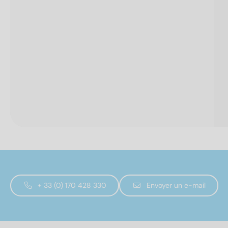
+ 33 (0) 170 428 330
Envoyer un e-mail