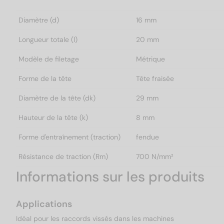
Diamètre (d)
16 mm
Longueur totale (l)
20 mm
Modèle de filetage
Métrique
Forme de la tête
Tête fraisée
Diamètre de la tête (dk)
29 mm
Hauteur de la tête (k)
8 mm
Forme d'entraînement (traction)
fendue
Résistance de traction (Rm)
700 N/mm²
Informations sur les produits
Applications
Idéal pour les raccords vissés dans les machines