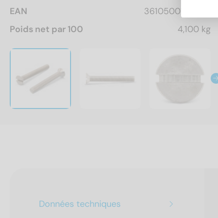
EAN
3610500163630
Poids net par 100
4,100 kg
Données techniques