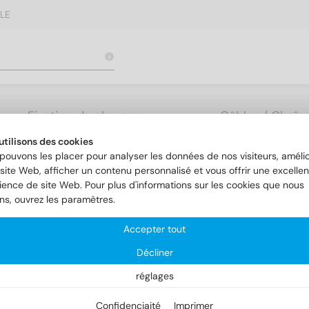
LE
Fixation de charges
Câbles / Chaîne
lourdes
Accessoires
utilisons des cookies
pouvons les placer pour analyser les données de nos visiteurs, amélio
site Web, afficher un contenu personnalisé et vous offrir une excellen
ience de site Web. Pour plus d'informations sur les cookies que nous
ons, ouvrez les paramètres.
Accepter tout
Décliner
réglages
Confidenciaité
Imprimer