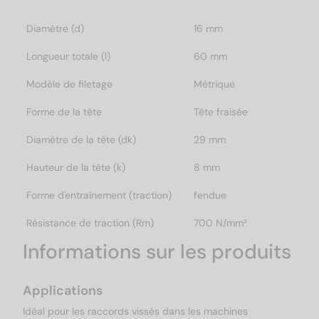
Diamètre (d)
16 mm
Longueur totale (l)
60 mm
Modèle de filetage
Métrique
Forme de la tête
Tête fraisée
Diamètre de la tête (dk)
29 mm
Hauteur de la tête (k)
8 mm
Forme d'entraînement (traction)
fendue
Résistance de traction (Rm)
700 N/mm²
Informations sur les produits
Applications
Idéal pour les raccords vissés dans les machines