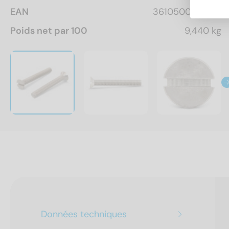
EAN
3610500163753
Poids net par 100
9,440 kg
Données techniques