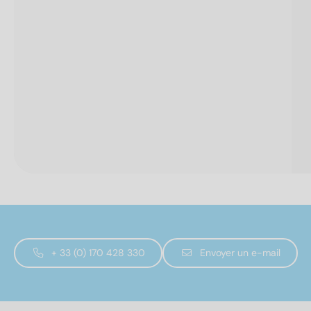
+ 33 (0) 170 428 330
Envoyer un e-mail