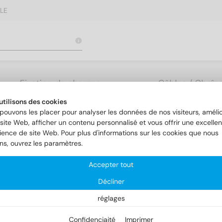
LE
Fixation de charges
Câbles / Chaîne
lourdes
Accessoires
utilisons des cookies
pouvons les placer pour analyser les données de nos visiteurs, amélio
site Web, afficher un contenu personnalisé et vous offrir une excellen
ience de site Web. Pour plus d'informations sur les cookies que nous
ons, ouvrez les paramètres.
Accepter tout
Décliner
réglages
Confidenciaité
Imprimer