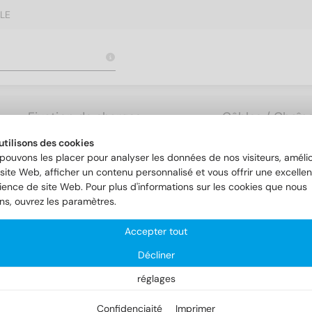
LE
Fixation de charges
Câbles / Chaîne
lourdes
Accessoires
utilisons des cookies
pouvons les placer pour analyser les données de nos visiteurs, amélio
site Web, afficher un contenu personnalisé et vous offrir une excellen
ience de site Web. Pour plus d'informations sur les cookies que nous
ons, ouvrez les paramètres.
Accepter tout
Décliner
réglages
Confidenciaité
Imprimer