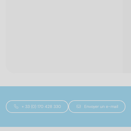
+ 33 (0) 170 428 330
Envoyer un e-mail