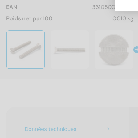
EAN
3610500162763
Poids net par 100
0,010 kg
Données techniques