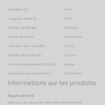
Diamètre (d)
1 mm
Longueur totale (l)
3 mm
Modèle de filetage
Métrique
Forme de la tête
Tête fraisée
Diamètre de la tête (dk)
1,9 mm
Hauteur de la tête (k)
0,6 mm
Forme d'entraînement (traction)
fendue
Résistance de traction (Rm)
500 N/mm²
Informations sur les produits
Applications
Idéal pour les raccords vissés dans les machines