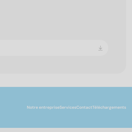
Notre entreprise
Services
Contact
Téléchargements