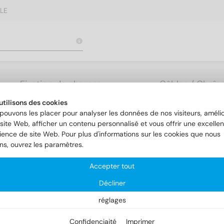
LE
Fixation de charges
Câbles / Chaîne
lourdes
Accessoires
utilisons des cookies
pouvons les placer pour analyser les données de nos visiteurs, amélio
site Web, afficher un contenu personnalisé et vous offrir une excellen
ience de site Web. Pour plus d'informations sur les cookies que nous
ons, ouvrez les paramètres.
Accepter tout
Décliner
réglages
Confidenciaité
Imprimer