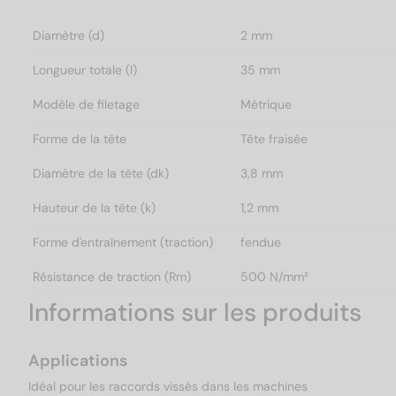
Diamètre (d)
2 mm
Longueur totale (l)
35 mm
Modèle de filetage
Métrique
Forme de la tête
Tête fraisée
Diamètre de la tête (dk)
3,8 mm
Hauteur de la tête (k)
1,2 mm
Forme d'entraînement (traction)
fendue
Résistance de traction (Rm)
500 N/mm²
Informations sur les produits
Applications
Idéal pour les raccords vissés dans les machines