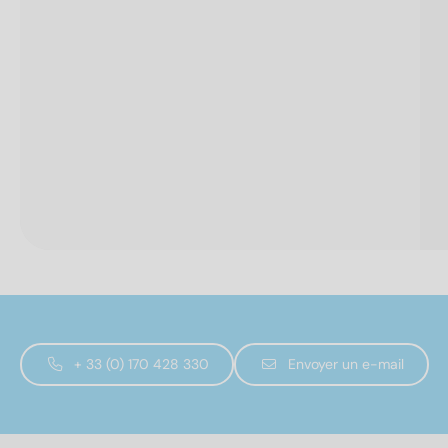
+ 33 (0) 170 428 330
Envoyer un e-mail