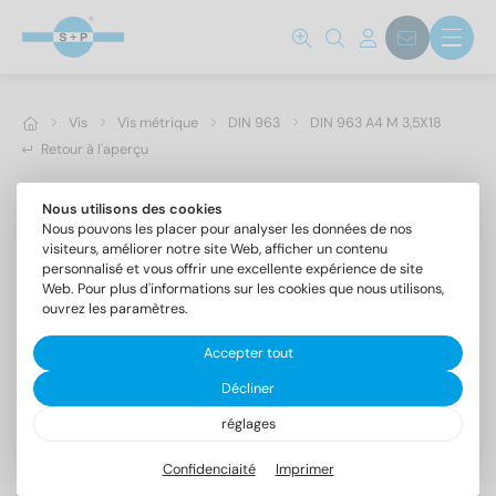
Vis
Vis métrique
DIN 963
DIN 963 A4 M 3,5X18
Retour à l'aperçu
Nous utilisons des cookies
Nous pouvons les placer pour analyser les données de nos
visiteurs, améliorer notre site Web, afficher un contenu
personnalisé et vous offrir une excellente expérience de site
Web. Pour plus d'informations sur les cookies que nous utilisons,
ouvrez les paramètres.
Accepter tout
Décliner
réglages
DIN 963 A4 M 3,5X18
Vis à tête fraisée fendue
Confidenciaité
Imprimer