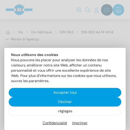
Vis
Vis métrique
DIN 963
DIN 963 A4 M 4X14
Retour à l'aperçu
Nous utilisons des cookies
Nous pouvons les placer pour analyser les données de nos
visiteurs, améliorer notre site Web, afficher un contenu
personnalisé et vous offrir une excellente expérience de site
Web. Pour plus d'informations sur les cookies que nous utilisons,
ouvrez les paramètres.
Accepter tout
Décliner
réglages
DIN 963 A4 M 4X14
Vis à tête fraisée fendue
Confidenciaité
Imprimer