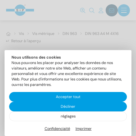
Vis
Vis métrique
DIN 963
DIN 963 A4 M 4X16
Retour à l'aperçu
Nous utilisons des cookies
Nous pouvons les placer pour analyser les données de nos
visiteurs, améliorer notre site Web, afficher un contenu
personnalisé et vous offrir une excellente expérience de site
Web. Pour plus d'informations sur les cookies que nous utilisons,
ouvrez les paramètres.
Accepter tout
Décliner
réglages
DIN 963 A4 M 4X16
Vis à tête fraisée fendue
Confidenciaité
Imprimer