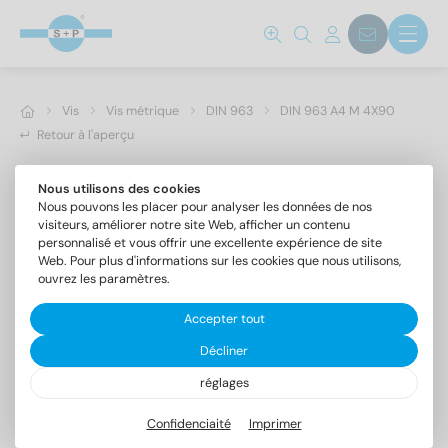
Vis
Vis métrique
DIN 963
DIN 963 A4 M 4X90
Retour à l'aperçu
Nous utilisons des cookies
Nous pouvons les placer pour analyser les données de nos
visiteurs, améliorer notre site Web, afficher un contenu
personnalisé et vous offrir une excellente expérience de site
Web. Pour plus d'informations sur les cookies que nous utilisons,
ouvrez les paramètres.
Accepter tout
Décliner
réglages
DIN 963 A4 M 4X90
Vis à tête fraisée fendue
Confidenciaité
Imprimer