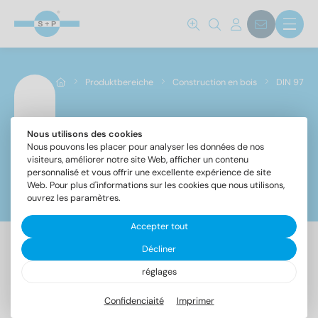
Produktbereiche
Construction en bois
DIN 97
Nous utilisons des cookies
DIN 97
Nous pouvons les placer pour analyser les données de nos
visiteurs, améliorer notre site Web, afficher un contenu
personnalisé et vous offrir une excellente expérience de site
Web. Pour plus d'informations sur les cookies que nous utilisons,
Filtre
ouvrez les paramètres.
Accepter tout
Décliner
réglages
Confidenciaité
Imprimer