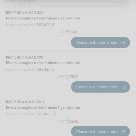
Numéro d'article
Hauteur de la tête
ISO 15984 A2/A2 3X6
Rivets aveugles à tête fraisée tige rainurée
Numéro d'article
1598423  6
1,3
(16)
VPE
500
1,7
(14)
2
(18)
S'inscrire & commander
2,1
(18)
ISO 15984 A2/A2 3X8
Rivets aveugles à tête fraisée tige rainurée
Diamètre de la tête
Numéro d'article
1598423  8
VPE
500
6,3
(8)
S'inscrire & commander
6,7
(8)
8,4
(14)
ISO 15984 A2/A2 3X10
10,1
(18)
Rivets aveugles à tête fraisée tige rainurée
10,5
(18)
Numéro d'article
1598423  10
Appliquer un filtre
VPE
500
S'inscrire & commander