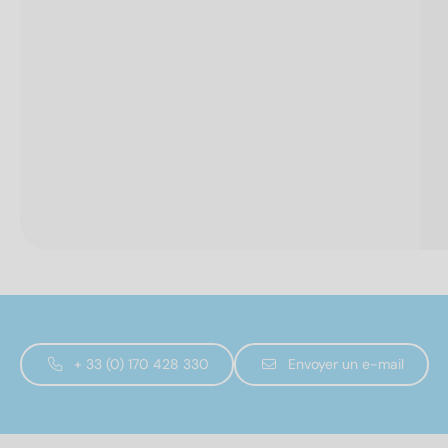
+ 33 (0) 170 428 330
Envoyer un e-mail