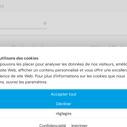
LE
Fixation de charges
Câbles / Chaîne
lourdes
Accessoires
utilisons des cookies
pouvons les placer pour analyser les données de nos visiteurs, amélio
site Web, afficher un contenu personnalisé et vous offrir une excellen
ience de site Web. Pour plus d'informations sur les cookies que nous
ons, ouvrez les paramètres.
Accepter tout
Décliner
réglages
Confidenciaité
Imprimer