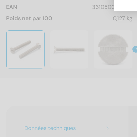
EAN
3610500161506
Poids net par 100
0,127 kg
Données techniques